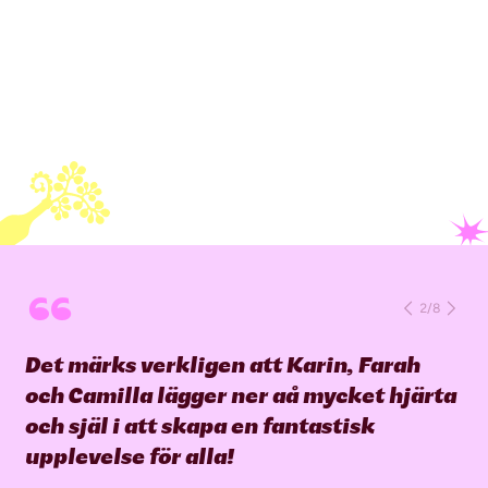
“
2
/
8
Det märks verkligen att Karin, Farah
och Camilla lägger ner aå mycket hjärta
och själ i att skapa en fantastisk
upplevelse för alla!