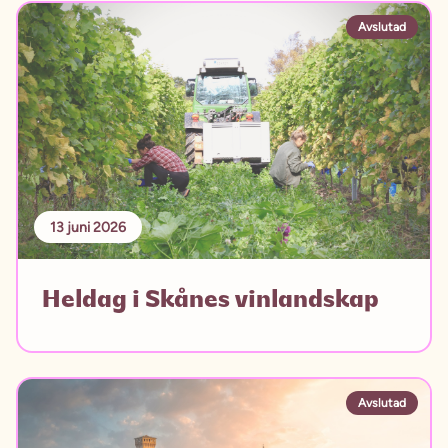
Avslutad
13 juni 2026
Heldag i Skånes vinlandskap
Avslutad