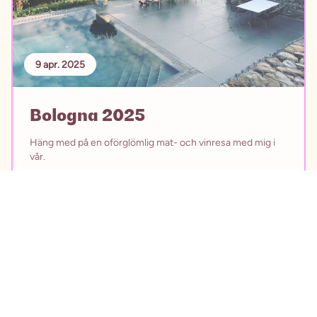
9 apr. 2025
Bologna 2025
Häng med på en oförglömlig mat- och vinresa med mig i
vår.
VARFÖR ÅKA MED