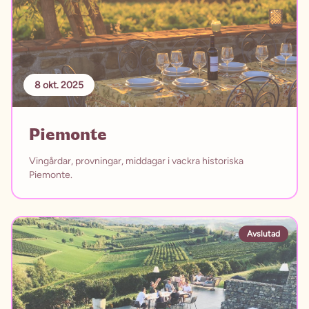
8 okt. 2025
Piemonte
Vingårdar, provningar, middagar i vackra historiska
Piemonte.
Avslutad