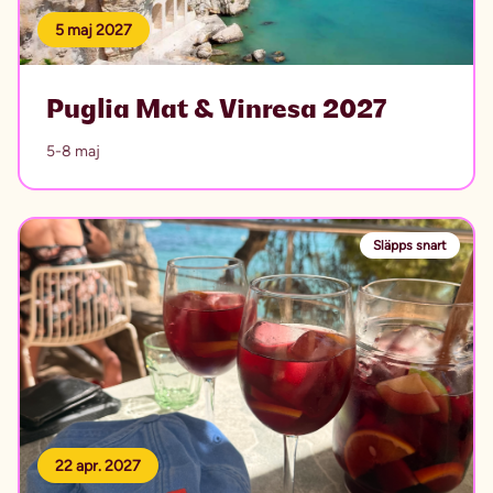
5 maj 2027
Puglia Mat & Vinresa 2027
5-8 maj
Släpps snart
22 apr. 2027