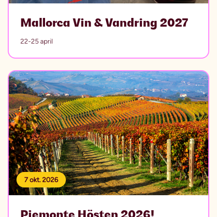
Mallorca Vin & Vandring 2027
22-25 april
7 okt. 2026
Piemonte Hösten 2026!